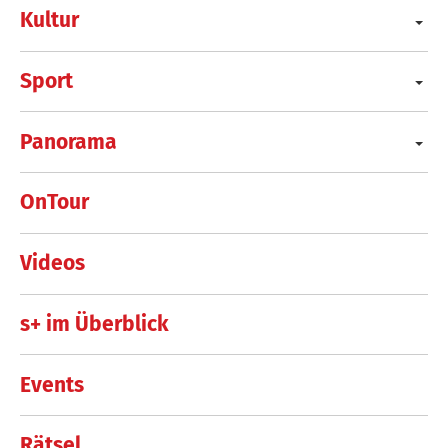
Kultur
Sport
Panorama
OnTour
Videos
s+ im Überblick
Events
Rätsel