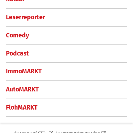
Leserreporter
Comedy
Podcast
ImmoMARKT
AutoMARKT
FlohMARKT