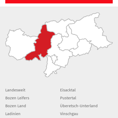
Landesweit
Eisacktal
Bozen Leifers
Pustertal
Bozen Land
Überetsch-Unterland
Ladinien
Vinschgau