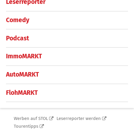
Leserreporter
Comedy
Podcast
ImmoMARKT
AutoMARKT
FlohMARKT
Werben auf STOL
Leserreporter werden
Tourentipps