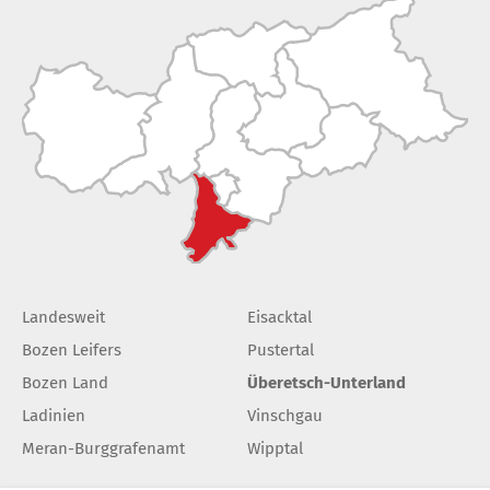
Landesweit
Eisacktal
Bozen Leifers
Pustertal
Bozen Land
Überetsch-Unterland
Ladinien
Vinschgau
Meran-Burggrafenamt
Wipptal