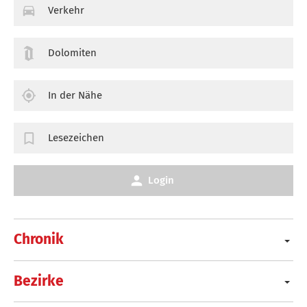
Verkehr
Dolomiten
In der Nähe
Lesezeichen
Login
Chronik
Bezirke