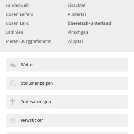
Landesweit
Eisacktal
Bozen Leifers
Pustertal
Bozen Land
Überetsch-Unterland
Ladinien
Vinschgau
Meran-Burggrafenamt
Wipptal
Wetter
Stellenanzeigen
Todesanzeigen
Newsticker