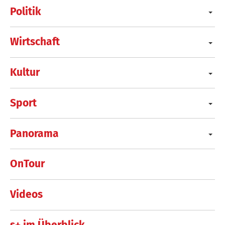
Politik
Wirtschaft
Kultur
Sport
Panorama
OnTour
Videos
s+ im Überblick