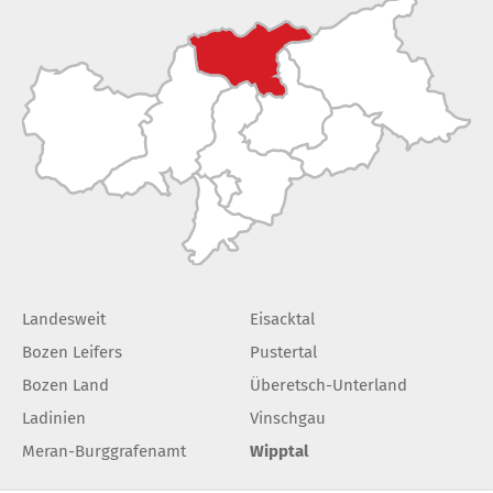
Landesweit
Eisacktal
Bozen Leifers
Pustertal
Bozen Land
Überetsch-Unterland
Ladinien
Vinschgau
Meran-Burggrafenamt
Wipptal