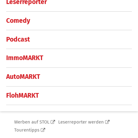
Leserreporter
Comedy
Podcast
ImmoMARKT
AutoMARKT
FlohMARKT
Werben auf STOL
Leserreporter werden
Tourentipps