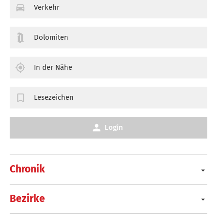
Verkehr
Dolomiten
In der Nähe
Lesezeichen
Login
Chronik
Bezirke