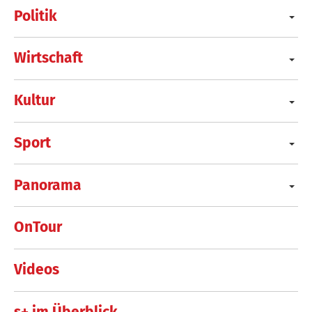
Politik
Wirtschaft
Kultur
Sport
Panorama
OnTour
Videos
s+ im Überblick