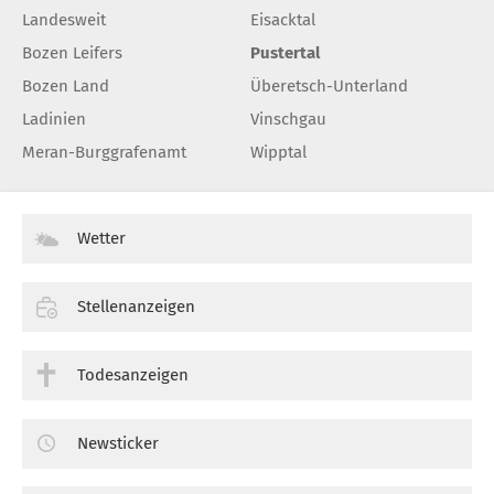
Landesweit
Eisacktal
Bozen Leifers
Pustertal
Bozen Land
Überetsch-Unterland
Ladinien
Vinschgau
Meran-Burggrafenamt
Wipptal
Wetter
Stellenanzeigen
Todesanzeigen
Newsticker