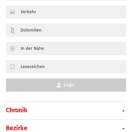
Verkehr
Dolomiten
In der Nähe
Lesezeichen
Login
Chronik
Bezirke