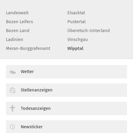
Landesweit
Eisacktal
Bozen Leifers
Pustertal
Bozen Land
Überetsch-Unterland
Ladinien
Vinschgau
Meran-Burggrafenamt
Wipptal
Wetter
Stellenanzeigen
Todesanzeigen
Newsticker