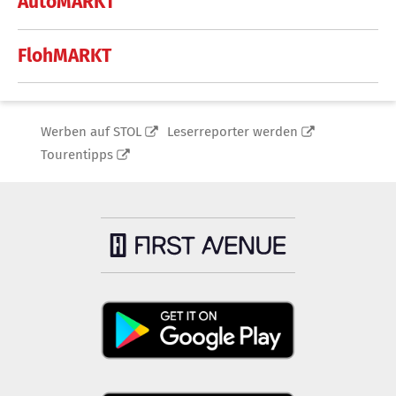
AutoMARKT
FlohMARKT
Werben auf STOL
Leserreporter werden
Tourentipps