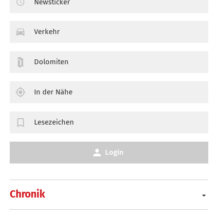
Newsticker
Verkehr
Dolomiten
In der Nähe
Lesezeichen
Login
Chronik