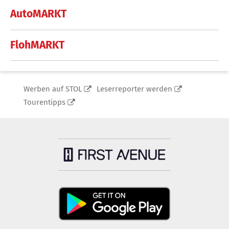
AutoMARKT
FlohMARKT
Werben auf STOL
Leserreporter werden
Tourentipps