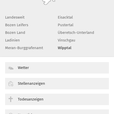
Landesweit
Eisacktal
Bozen Leifers
Pustertal
Bozen Land
Überetsch-Unterland
Ladinien
Vinschgau
Meran-Burggrafenamt
Wipptal
Wetter
Stellenanzeigen
Todesanzeigen