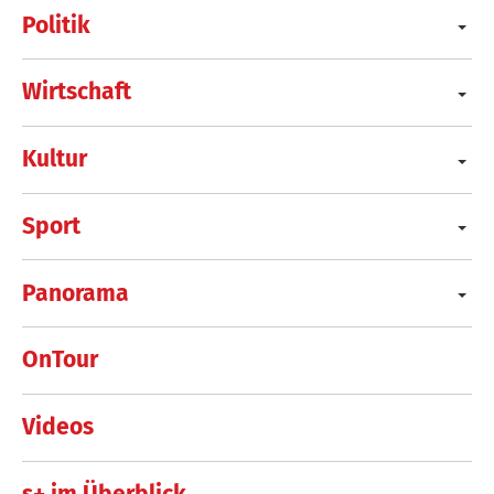
Politik
Wirtschaft
Kultur
Sport
Panorama
OnTour
Videos
s+ im Überblick