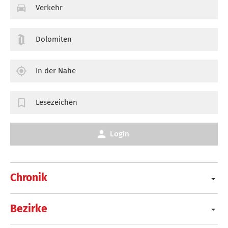
Verkehr
Dolomiten
In der Nähe
Lesezeichen
Login
Chronik
Bezirke