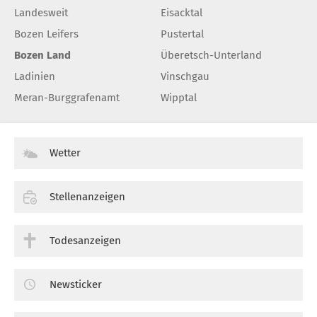
Landesweit
Eisacktal
Bozen Leifers
Pustertal
Bozen Land
Überetsch-Unterland
Ladinien
Vinschgau
Meran-Burggrafenamt
Wipptal
Wetter
Stellenanzeigen
Todesanzeigen
Newsticker