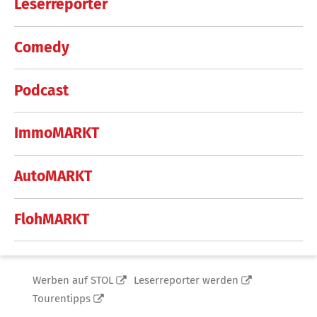
Leserreporter
Comedy
Podcast
ImmoMARKT
AutoMARKT
FlohMARKT
Werben auf STOL
Leserreporter werden
Tourentipps