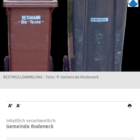
RESTMÜLLSAMMLUNG -
Foto: © Gemeinde Rodeneck
Inhaltlich verantwortlich:
Gemeinde Rodeneck