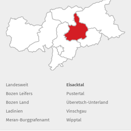
Landesweit
Eisacktal
Bozen Leifers
Pustertal
Bozen Land
Überetsch-Unterland
Ladinien
Vinschgau
Meran-Burggrafenamt
Wipptal