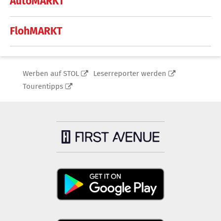
AutoMARKT
FlohMARKT
Werben auf STOL
Leserreporter werden
Tourentipps