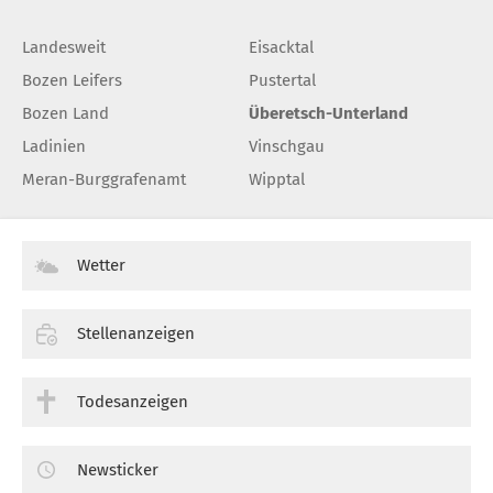
Landesweit
Eisacktal
Bozen Leifers
Pustertal
Bozen Land
Überetsch-Unterland
Ladinien
Vinschgau
Meran-Burggrafenamt
Wipptal
Wetter
Stellenanzeigen
Todesanzeigen
Newsticker