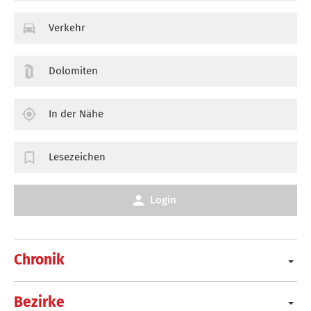
Verkehr
Dolomiten
In der Nähe
Lesezeichen
Login
Chronik
Bezirke