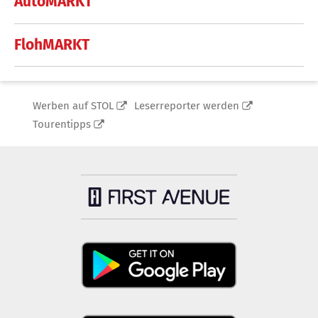
AutoMARKT
FlohMARKT
Werben auf STOL
Leserreporter werden
Tourentipps