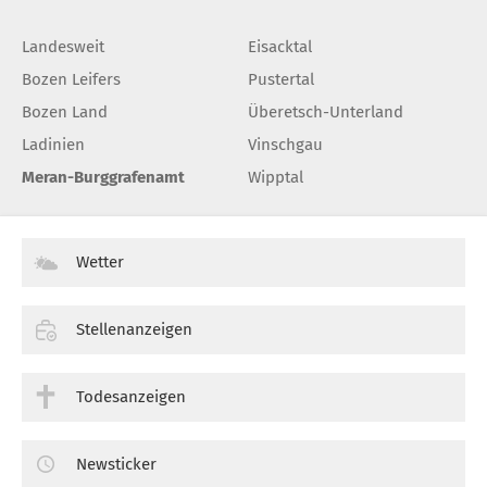
Landesweit
Eisacktal
Bozen Leifers
Pustertal
Bozen Land
Überetsch-Unterland
Ladinien
Vinschgau
Meran-Burggrafenamt
Wipptal
Wetter
Stellenanzeigen
Todesanzeigen
Newsticker