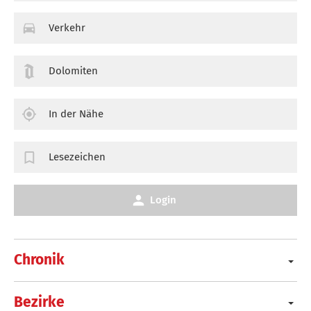
Verkehr
Dolomiten
In der Nähe
Lesezeichen
Login
Chronik
Bezirke