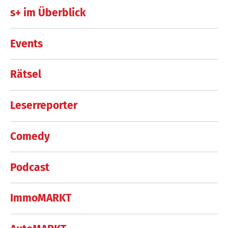
s+ im Überblick
Events
Rätsel
Leserreporter
Comedy
Podcast
ImmoMARKT