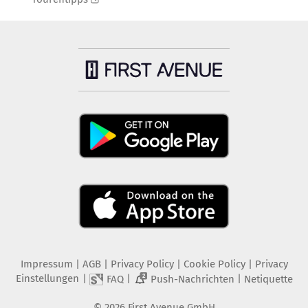
Impressum
|
AGB
|
Privacy Policy
|
Cookie Policy
|
Privacy
Einstellungen
|
|
|
FAQ
Push-Nachrichten
Netiquette
2
©
2026
First Avenue GmbH