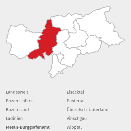
Landesweit
Eisacktal
Bozen Leifers
Pustertal
Bozen Land
Überetsch-Unterland
Ladinien
Vinschgau
Meran-Burggrafenamt
Wipptal