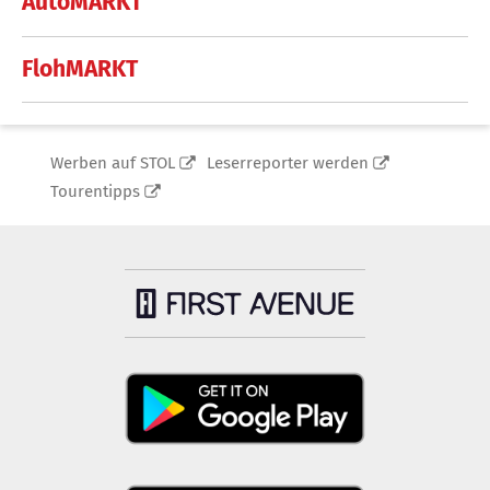
AutoMARKT
FlohMARKT
Werben auf STOL
Leserreporter werden
Tourentipps