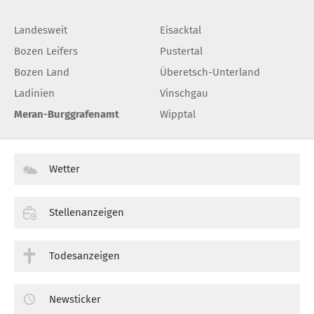
Landesweit
Eisacktal
Bozen Leifers
Pustertal
Bozen Land
Überetsch-Unterland
Ladinien
Vinschgau
Meran-Burggrafenamt
Wipptal
Wetter
Stellenanzeigen
Todesanzeigen
Newsticker