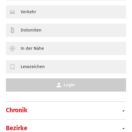
Verkehr
Dolomiten
In der Nähe
Lesezeichen
Login
Chronik
Bezirke