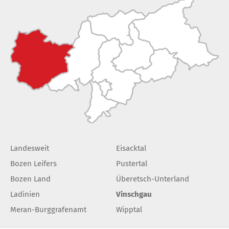
Landesweit
Eisacktal
Bozen Leifers
Pustertal
Bozen Land
Überetsch-Unterland
Ladinien
Vinschgau
Meran-Burggrafenamt
Wipptal