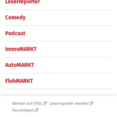
Leserreporter
Comedy
Podcast
ImmoMARKT
AutoMARKT
FlohMARKT
Werben auf STOL
Leserreporter werden
Tourentipps