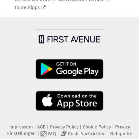
Tourentipps
Impressum
|
AGB
|
Privacy Policy
|
Cookie Policy
|
Privacy
Einstellungen
|
|
|
FAQ
Push-Nachrichten
Netiquette
2