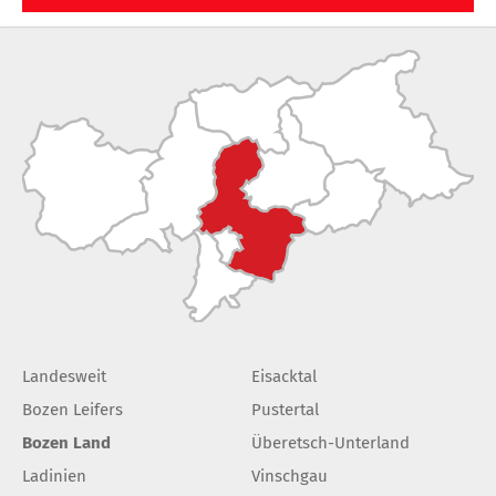
Landesweit
Eisacktal
Bozen Leifers
Pustertal
Bozen Land
Überetsch-Unterland
Ladinien
Vinschgau