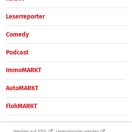
Leserreporter
Comedy
Podcast
ImmoMARKT
AutoMARKT
FlohMARKT
Werben auf STOL
Leserreporter werden