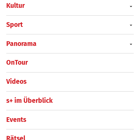
Kultur
Sport
Panorama
OnTour
Videos
s+ im Überblick
Events
Rätsel