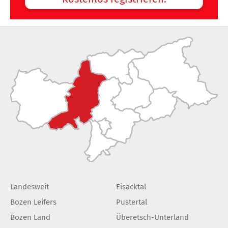
Landesweit
Eisacktal
Bozen Leifers
Pustertal
Bozen Land
Überetsch-Unterland