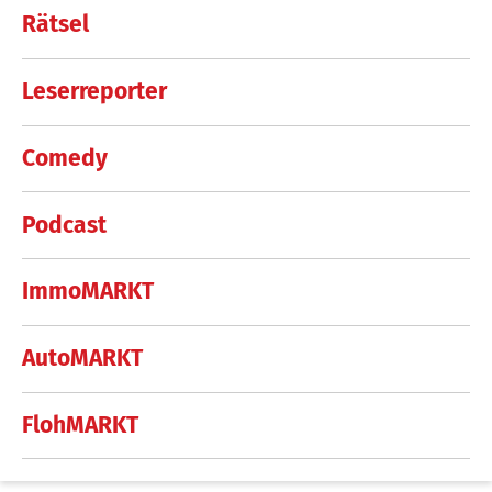
Rätsel
Leserreporter
Comedy
Podcast
ImmoMARKT
AutoMARKT
FlohMARKT