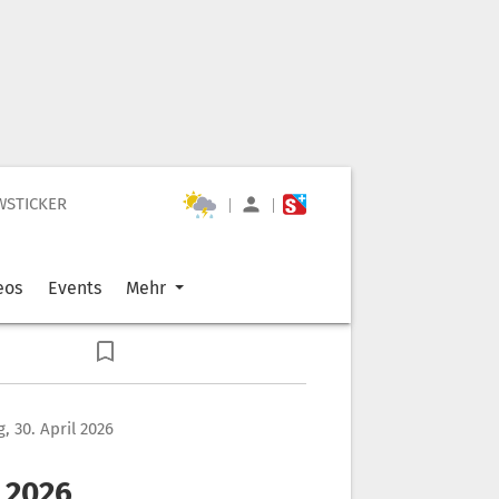
WSTICKER
|
|
eos
Events
Mehr
, 30. April 2026
 2026