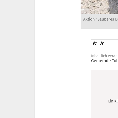
Aktion "Sauberes D
Inhaltlich veran
Gemeinde Tob
Ein K