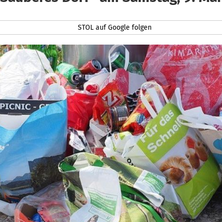
STOL auf Google folgen