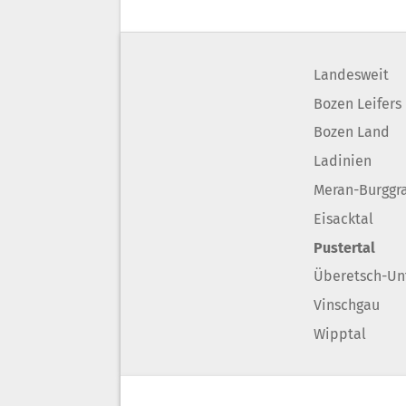
Landesweit
Bozen Leifers
Bozen Land
Ladinien
Meran-Burggr
Eisacktal
Pustertal
Überetsch-Un
Vinschgau
Wipptal