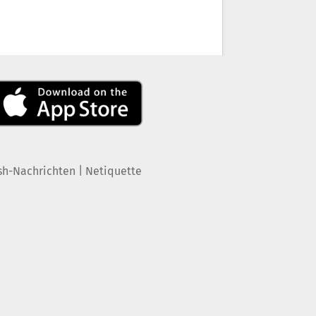
|
sh-Nachrichten
Netiquette