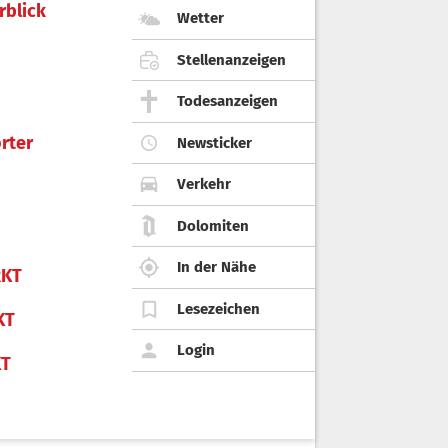
rblick
Wetter
Stellenanzeigen
Todesanzeigen
rter
Newsticker
Verkehr
Dolomiten
In der Nähe
KT
Lesezeichen
KT
Login
KT