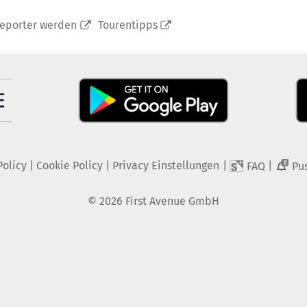
reporter werden
Tourentipps
Policy
|
Cookie Policy
|
Privacy Einstellungen
|
|
FAQ
Pu
2
©
2026
First Avenue GmbH