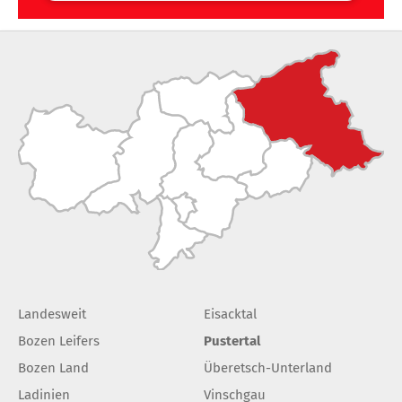
Landesweit
Eisacktal
Bozen Leifers
Pustertal
Bozen Land
Überetsch-Unterland
Ladinien
Vinschgau