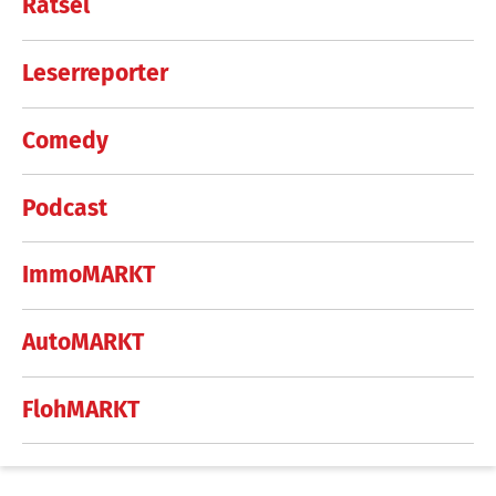
Rätsel
Leserreporter
Comedy
Podcast
ImmoMARKT
AutoMARKT
FlohMARKT