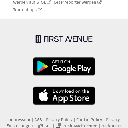
Werben auf STOL
Leserreporter werden
Tourentipps
Impressum
|
AGB
|
Privacy Policy
|
Cookie Policy
|
Privacy
Einstellungen
|
|
|
FAQ
Push-Nachrichten
Netiquette
2