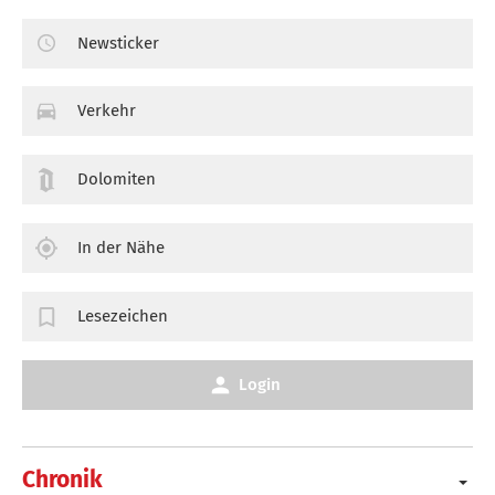
Newsticker
Verkehr
Dolomiten
In der Nähe
Lesezeichen
Login
Chronik