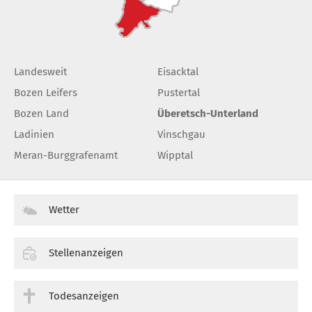
Landesweit
Eisacktal
Bozen Leifers
Pustertal
Bozen Land
Überetsch-Unterland
Ladinien
Vinschgau
Meran-Burggrafenamt
Wipptal
Wetter
Stellenanzeigen
Todesanzeigen