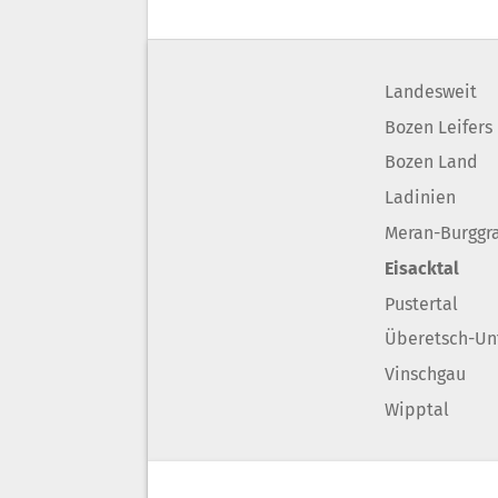
Landesweit
Bozen Leifers
Bozen Land
Ladinien
Meran-Burggr
Eisacktal
Pustertal
Überetsch-Un
Vinschgau
Wipptal