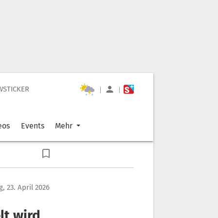
WSTICKER
|
|
eos
Events
Mehr
, 23. April 2026
t wird