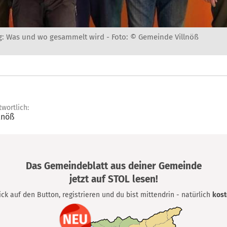
g: Was und wo gesammelt wird -
Foto: © Gemeinde Villnöß
twortlich:
lnöß
Das Gemeindeblatt aus deiner Gemeinde
jetzt auf STOL lesen!
lick auf den Button, registrieren und du bist mittendrin - natürlich
kost