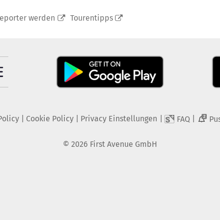
reporter werden
Tourentipps
Policy
|
Cookie Policy
|
Privacy Einstellungen
|
|
FAQ
Pu
2
©
2026
First Avenue GmbH