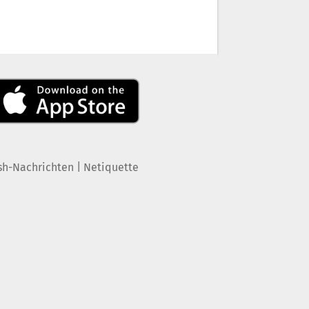
|
sh-Nachrichten
Netiquette