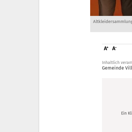
Altkleidersammlun
Inhaltlich veran
Gemeinde Vil
Ein K