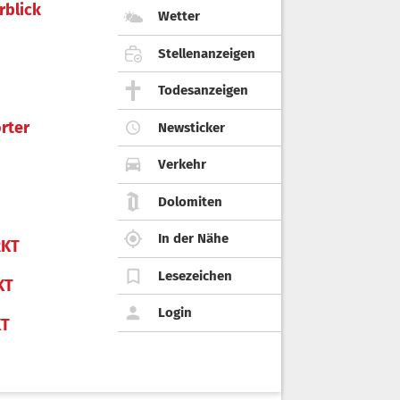
rblick
Wetter
Stellenanzeigen
Todesanzeigen
rter
Newsticker
Verkehr
Dolomiten
In der Nähe
KT
Lesezeichen
KT
Login
KT