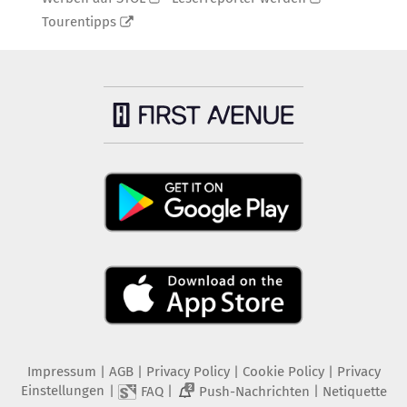
Tourentipps
Impressum
|
AGB
|
Privacy Policy
|
Cookie Policy
|
Privacy
Einstellungen
|
|
|
FAQ
Push-Nachrichten
Netiquette
2