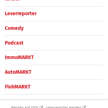
Leserreporter
Comedy
Podcast
ImmoMARKT
AutoMARKT
FlohMARKT
Werben auf STOL
Leserreporter werden