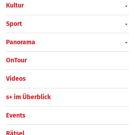
Kultur
Sport
Panorama
OnTour
Videos
s+ im Überblick
Events
Rätsel