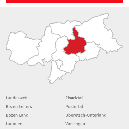
Landesweit
Eisacktal
Bozen Leifers
Pustertal
Bozen Land
Überetsch-Unterland
Ladinien
Vinschgau