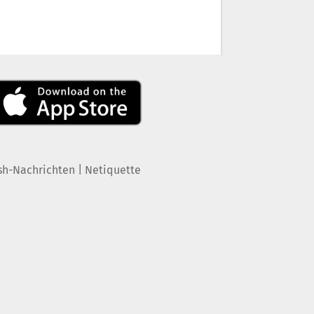
|
sh-Nachrichten
Netiquette