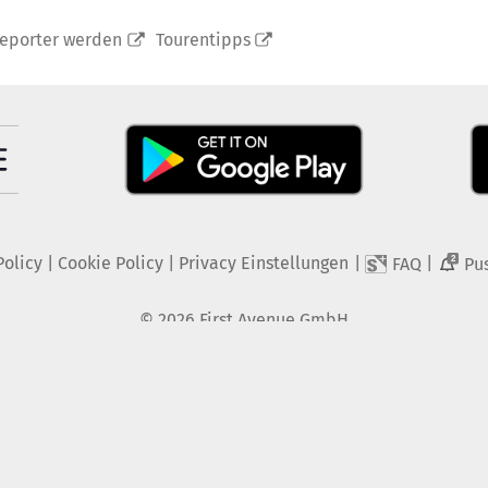
reporter werden
Tourentipps
Policy
|
Cookie Policy
|
Privacy Einstellungen
|
|
FAQ
Pu
2
©
2026
First Avenue GmbH