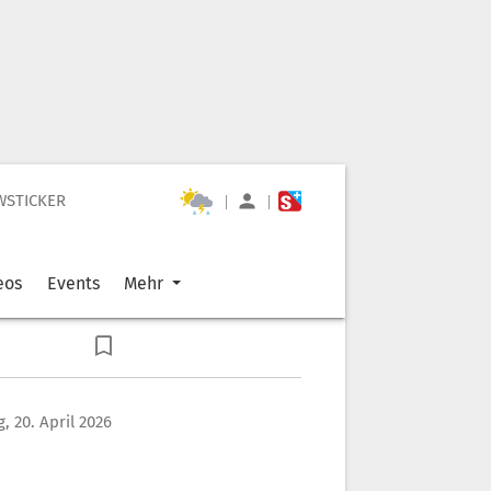
WSTICKER
|
|
eos
Events
Mehr
, 20. April 2026