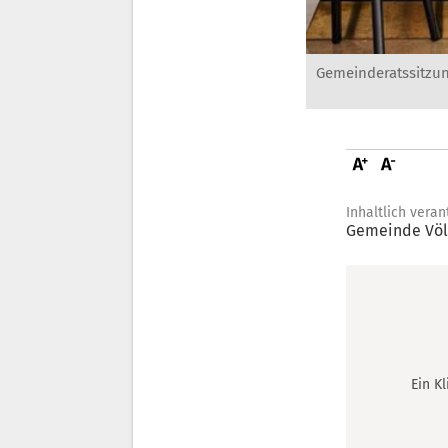
Gemeinderatssitzun
Inhaltlich veran
Gemeinde Völ
Ein K