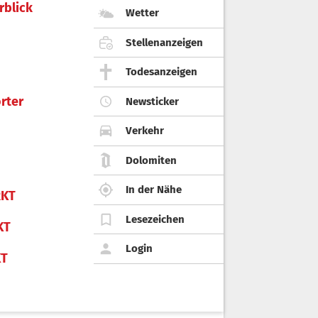
rblick
Wetter
Stellenanzeigen
Todesanzeigen
rter
Newsticker
Verkehr
Dolomiten
In der Nähe
KT
Lesezeichen
KT
Login
KT