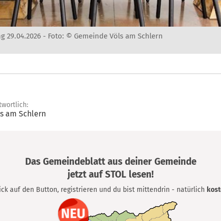
g 29.04.2026 -
Foto: © Gemeinde Völs am Schlern
twortlich:
s am Schlern
Das Gemeindeblatt aus deiner Gemeinde
jetzt auf STOL lesen!
lick auf den Button, registrieren und du bist mittendrin - natürlich
kost