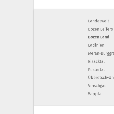
Landesweit
Bozen Leifers
Bozen Land
Ladinien
Meran-Burggr
Eisacktal
Pustertal
Überetsch-Un
Vinschgau
Wipptal