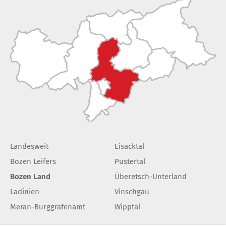
Landesweit
Eisacktal
Bozen Leifers
Pustertal
Bozen Land
Überetsch-Unterland
Ladinien
Vinschgau
Meran-Burggrafenamt
Wipptal