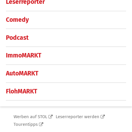
Leserreporter
Comedy
Podcast
ImmoMARKT
AutoMARKT
FlohMARKT
Werben auf STOL
Leserreporter werden
Tourentipps