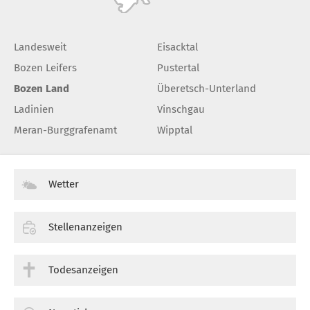
Landesweit
Eisacktal
Bozen Leifers
Pustertal
Bozen Land
Überetsch-Unterland
Ladinien
Vinschgau
Meran-Burggrafenamt
Wipptal
Wetter
Stellenanzeigen
Todesanzeigen