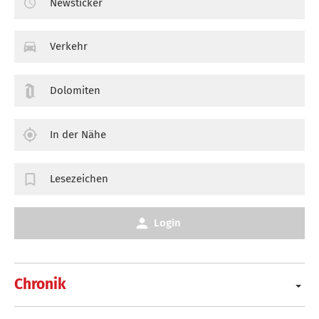
Newsticker
Verkehr
Dolomiten
In der Nähe
Lesezeichen
Login
Chronik