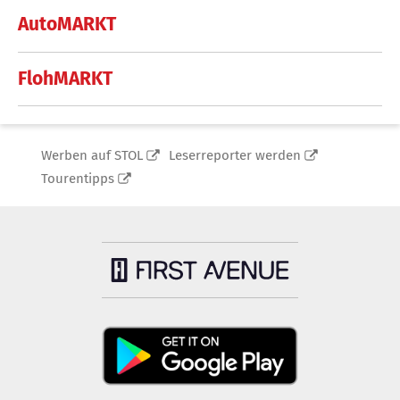
AutoMARKT
FlohMARKT
Werben auf STOL
Leserreporter werden
Tourentipps