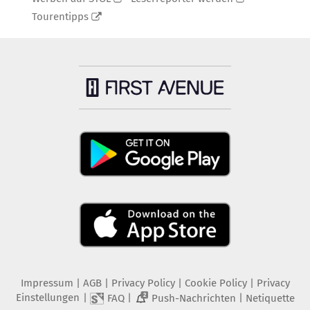
Tourentipps
Impressum
|
AGB
|
Privacy Policy
|
Cookie Policy
|
Privacy
Einstellungen
|
|
|
FAQ
Push-Nachrichten
Netiquette
2