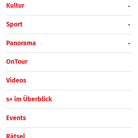
Kultur
Sport
Panorama
OnTour
Videos
s+ im Überblick
Events
Rätsel