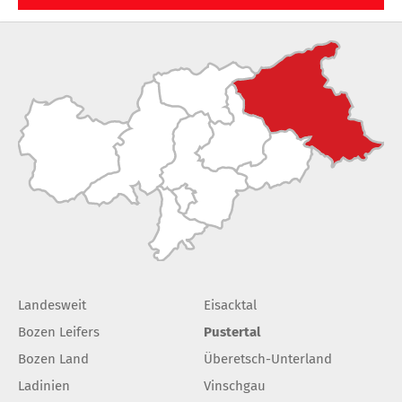
Landesweit
Eisacktal
Bozen Leifers
Pustertal
Bozen Land
Überetsch-Unterland
Ladinien
Vinschgau