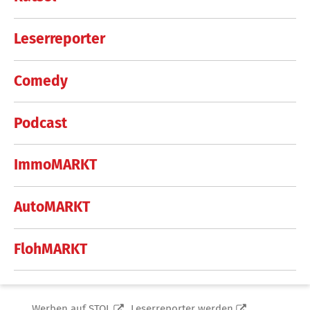
Leserreporter
Comedy
Podcast
ImmoMARKT
AutoMARKT
FlohMARKT
Werben auf STOL
Leserreporter werden