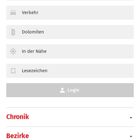
Verkehr
Dolomiten
In der Nähe
Lesezeichen
Login
Chronik
Bezirke