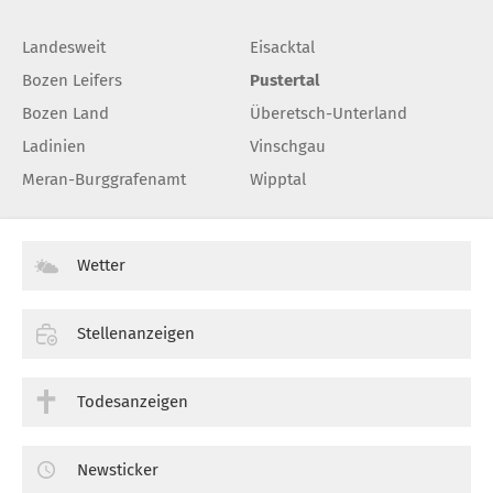
Landesweit
Eisacktal
Bozen Leifers
Pustertal
Bozen Land
Überetsch-Unterland
Ladinien
Vinschgau
Meran-Burggrafenamt
Wipptal
Wetter
Stellenanzeigen
Todesanzeigen
Newsticker