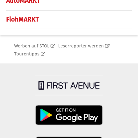
AutoMARKT
FlohMARKT
Werben auf STOL
Leserreporter werden
Tourentipps