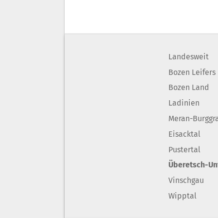
Landesweit
Bozen Leifers
Bozen Land
Ladinien
Meran-Burggr
Eisacktal
Pustertal
Überetsch-Un
Vinschgau
Wipptal