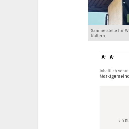
Sammelstelle für W
Kaltern
Inhaltlich veran
Marktgemeind
Ein K