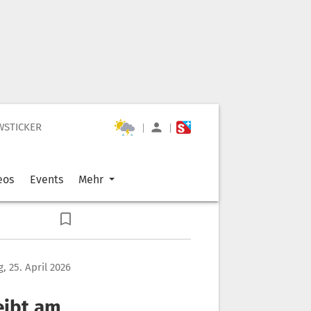
WSTICKER
|
|
eos
Events
Mehr
, 25. April 2026
eibt am