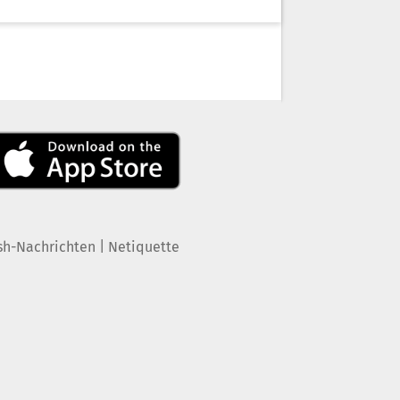
|
sh-Nachrichten
Netiquette