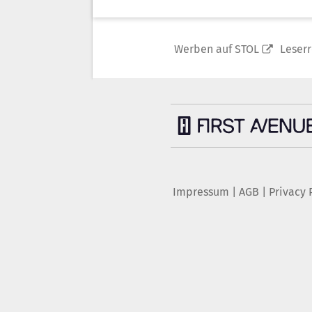
Werben auf STOL
Leser
Impressum
|
AGB
|
Privacy 