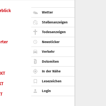
rblick
Wetter
Stellenanzeigen
Todesanzeigen
rter
Newsticker
Verkehr
Dolomiten
In der Nähe
KT
Lesezeichen
KT
Login
KT