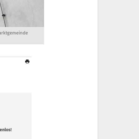
arktgemeinde
enlos!