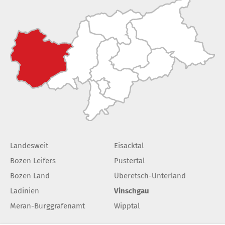
Landesweit
Eisacktal
Bozen Leifers
Pustertal
Bozen Land
Überetsch-Unterland
Ladinien
Vinschgau
Meran-Burggrafenamt
Wipptal