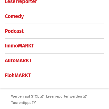
Leserreporter
Comedy
Podcast
ImmoMARKT
AutoMARKT
FlohMARKT
Werben auf STOL
Leserreporter werden
Tourentipps