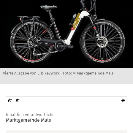
Vierte Ausgabe von E-bike2Work -
Foto: © Marktgemeinde Mals
Inhaltlich verantwortlich:
Marktgemeinde Mals