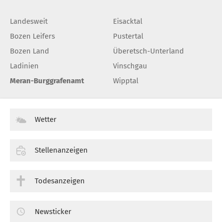
Landesweit
Eisacktal
Bozen Leifers
Pustertal
Bozen Land
Überetsch-Unterland
Ladinien
Vinschgau
Meran-Burggrafenamt
Wipptal
Wetter
Stellenanzeigen
Todesanzeigen
Newsticker