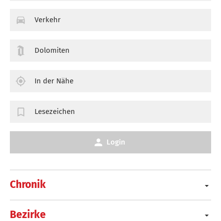
Verkehr
Dolomiten
In der Nähe
Lesezeichen
Login
Chronik
Bezirke