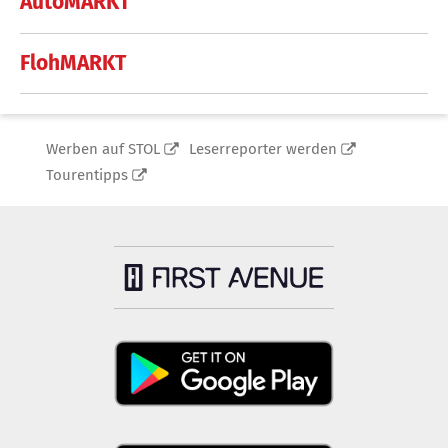
AutoMARKT
FlohMARKT
Werben auf STOL
Leserreporter werden
Tourentipps