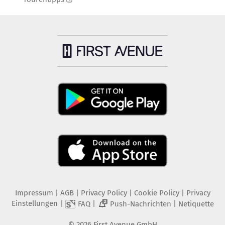
Impressum
|
AGB
|
Privacy Policy
|
Cookie Policy
|
Privacy
Einstellungen
|
|
|
FAQ
Push-Nachrichten
Netiquette
2
©
2026
First Avenue GmbH