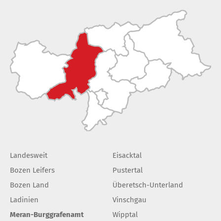
Landesweit
Eisacktal
Bozen Leifers
Pustertal
Bozen Land
Überetsch-Unterland
Ladinien
Vinschgau
Meran-Burggrafenamt
Wipptal