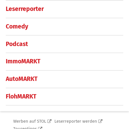
Leserreporter
Comedy
Podcast
ImmoMARKT
AutoMARKT
FlohMARKT
Werben auf STOL
Leserreporter werden
Tourentipps