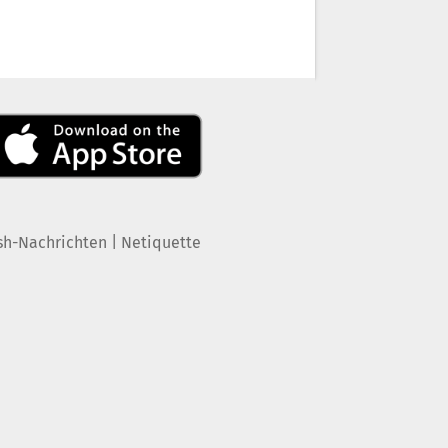
|
sh-Nachrichten
Netiquette