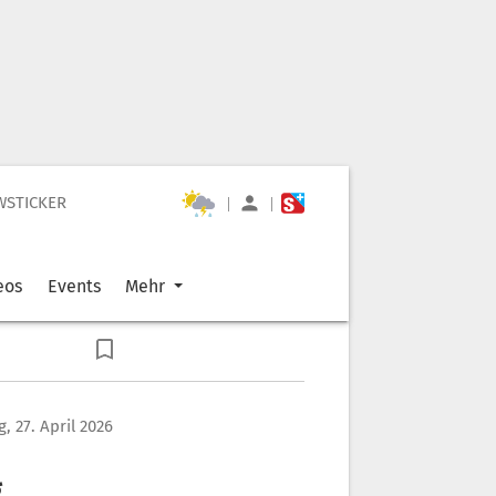
WSTICKER
|
|
eos
Events
Mehr
, 27. April 2026
g