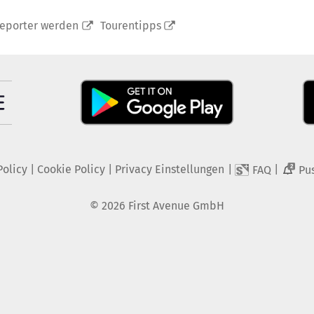
reporter werden
Tourentipps
Policy
|
Cookie Policy
|
Privacy Einstellungen
|
|
FAQ
Pu
2
©
2026
First Avenue GmbH