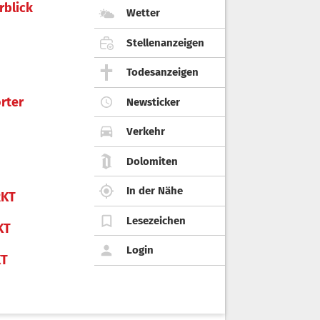
rblick
Wetter
Stellenanzeigen
Todesanzeigen
rter
Newsticker
Verkehr
Dolomiten
In der Nähe
KT
Lesezeichen
KT
Login
KT