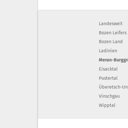
Landesweit
Bozen Leifers
Bozen Land
Ladinien
Meran-Burgg
Eisacktal
Pustertal
Überetsch-Un
Vinschgau
Wipptal