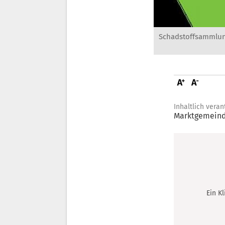
Schadstoffsammlung
Inhaltlich veran
Marktgemeind
Ein K