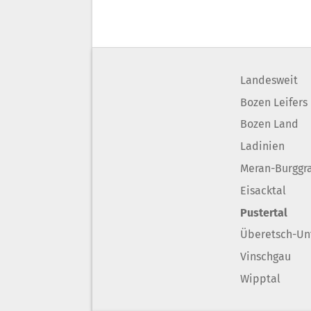
Landesweit
Bozen Leifers
Bozen Land
Ladinien
Meran-Burggr
Eisacktal
Pustertal
Überetsch-Un
Vinschgau
Wipptal