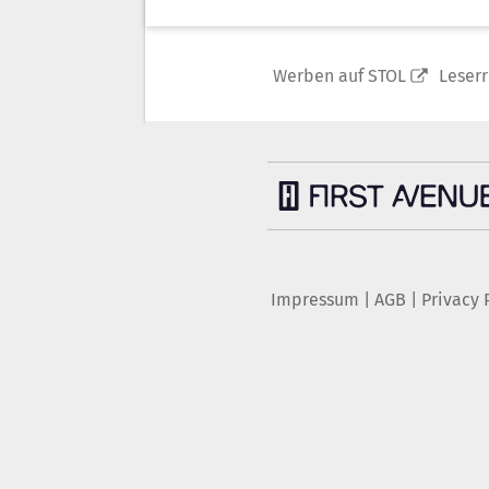
Werben auf STOL
Leser
Impressum
|
AGB
|
Privacy 