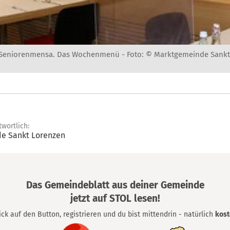
r Seniorenmensa. Das Wochenmenü -
Foto: © Marktgemeinde Sankt
twortlich:
e Sankt Lorenzen
Das Gemeindeblatt aus deiner Gemeinde
jetzt auf STOL lesen!
lick auf den Button, registrieren und du bist mittendrin - natürlich
kost