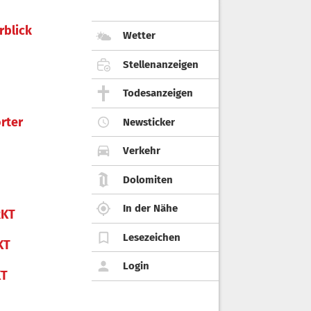
rblick
Wetter
Stellenanzeigen
Todesanzeigen
rter
Newsticker
Verkehr
Dolomiten
In der Nähe
KT
Lesezeichen
KT
Login
KT