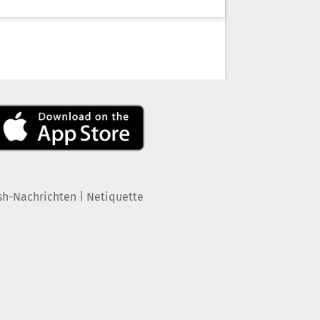
|
sh-Nachrichten
Netiquette