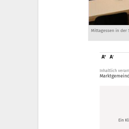
Mittagessen in de
Inhaltlich veran
Marktgemeind
Ein K