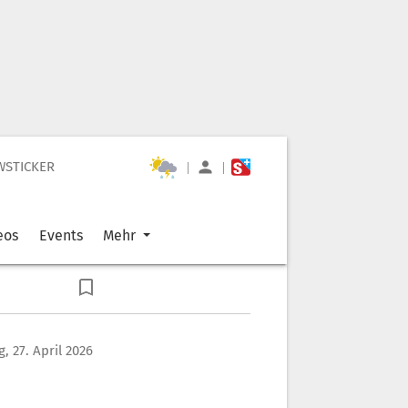
WSTICKER
|
|
eos
Events
Mehr
, 27. April 2026