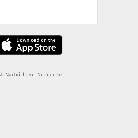
|
sh-Nachrichten
Netiquette