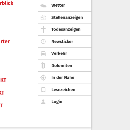
rblick
Wetter
Stellenanzeigen
Todesanzeigen
rter
Newsticker
Verkehr
Dolomiten
In der Nähe
KT
Lesezeichen
KT
Login
KT