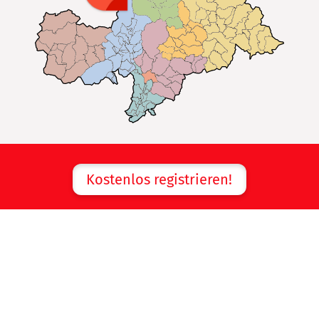
Kostenlos registrieren!