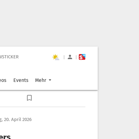
WSTICKER
|
|
eos
Events
Mehr
, 20. April 2026
ers,