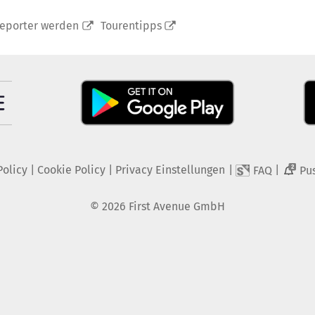
reporter werden
Tourentipps
Policy
|
Cookie Policy
|
Privacy Einstellungen
|
|
FAQ
Pu
2
©
2026
First Avenue GmbH