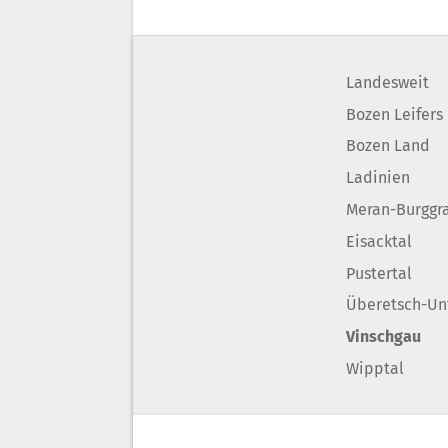
Landesweit
Bozen Leifers
Bozen Land
Ladinien
Meran-Burggr
Eisacktal
Pustertal
Überetsch-Un
Vinschgau
Wipptal