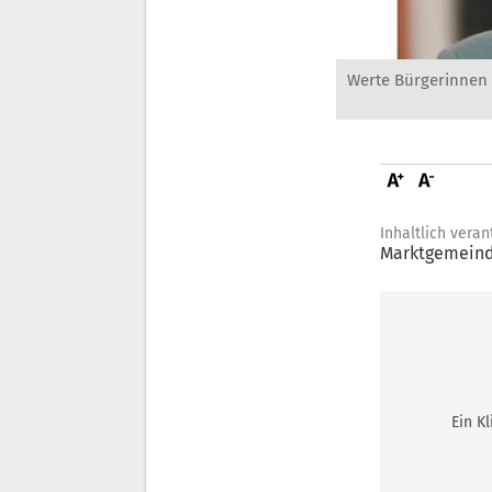
Werte Bürgerinnen 
Inhaltlich veran
Marktgemeind
Ein K