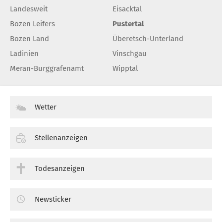
Landesweit
Eisacktal
Bozen Leifers
Pustertal
Bozen Land
Überetsch-Unterland
Ladinien
Vinschgau
Meran-Burggrafenamt
Wipptal
Wetter
Stellenanzeigen
Todesanzeigen
Newsticker