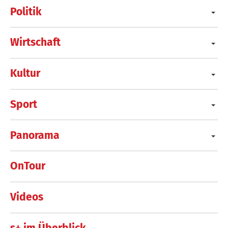
Politik
Wirtschaft
Kultur
Sport
Panorama
OnTour
Videos
s+ im Überblick