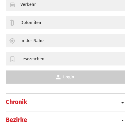
Verkehr
Dolomiten
In der Nähe
Lesezeichen
Login
Chronik
Bezirke