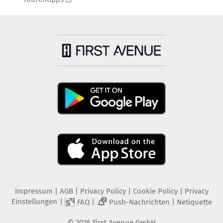
Impressum
|
AGB
|
Privacy Policy
|
Cookie Policy
|
Privacy
Einstellungen
|
|
|
FAQ
Push-Nachrichten
Netiquette
2
©
2026
First Avenue GmbH