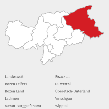
Landesweit
Eisacktal
Bozen Leifers
Pustertal
Bozen Land
Überetsch-Unterland
Ladinien
Vinschgau
Meran-Burggrafenamt
Wipptal