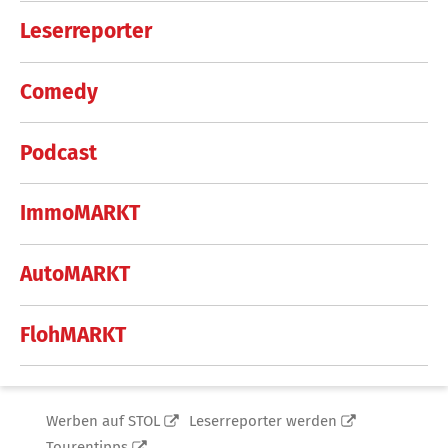
Leserreporter
Comedy
Podcast
ImmoMARKT
AutoMARKT
FlohMARKT
Werben auf STOL
Leserreporter werden
Tourentipps