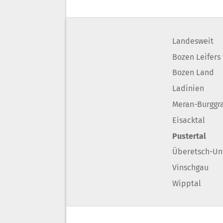
Landesweit
Bozen Leifers
Bozen Land
Ladinien
Meran-Burggr
Eisacktal
Pustertal
Überetsch-Un
Vinschgau
Wipptal