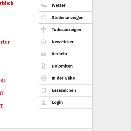
rblick
Wetter
Stellenanzeigen
Todesanzeigen
rter
Newsticker
Verkehr
Dolomiten
In der Nähe
KT
Lesezeichen
KT
Login
KT