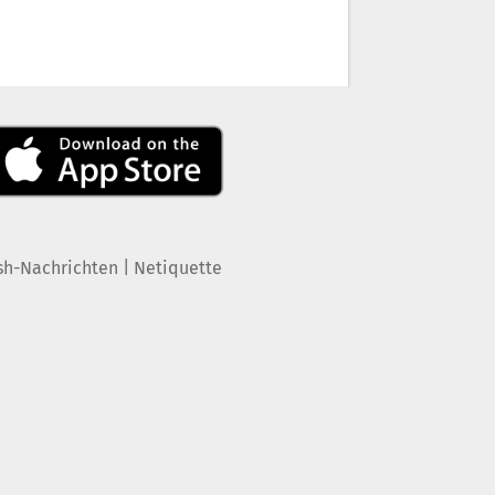
|
sh-Nachrichten
Netiquette