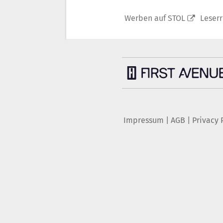
Werben auf STOL
Leser
Impressum
|
AGB
|
Privacy 