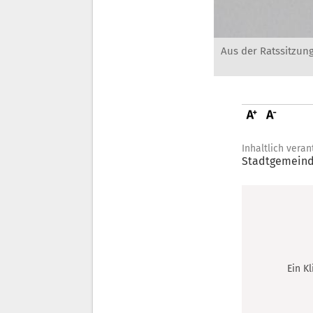
Aus der Ratssitzung
Inhaltlich veran
Stadtgemeind
Ein K