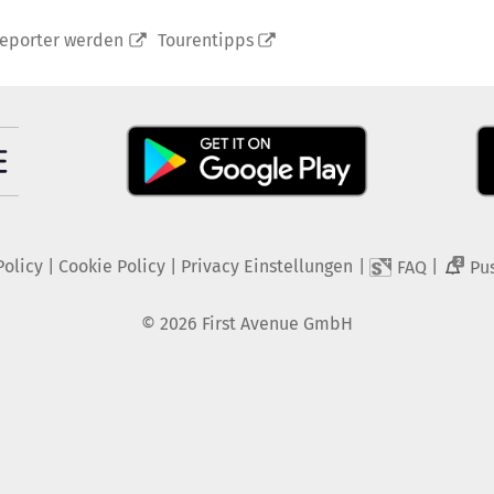
reporter werden
Tourentipps
Policy
|
Cookie Policy
|
Privacy Einstellungen
|
|
FAQ
Pu
2
©
2026
First Avenue GmbH