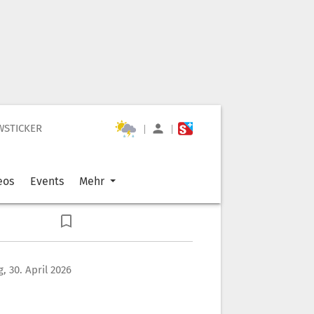
WSTICKER
|
|
eos
Events
Mehr
, 30. April 2026