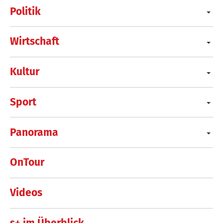
Politik
Wirtschaft
Kultur
Sport
Panorama
OnTour
Videos
s+ im Überblick