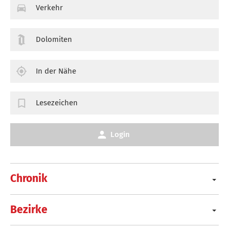
Verkehr
Dolomiten
In der Nähe
Lesezeichen
Login
Chronik
Bezirke