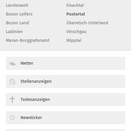
Landesweit
Eisacktal
Bozen Leifers
Pustertal
Bozen Land
Überetsch-Unterland
Ladinien
Vinschgau
Meran-Burggrafenamt
Wipptal
Wetter
Stellenanzeigen
Todesanzeigen
Newsticker