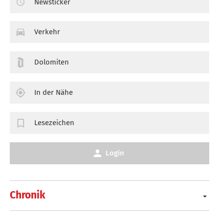
Newsticker
Verkehr
Dolomiten
In der Nähe
Lesezeichen
Login
Chronik