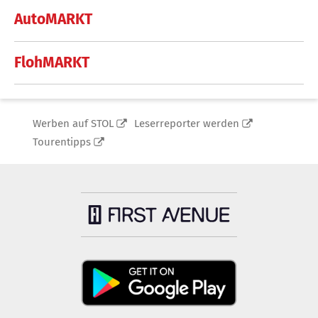
AutoMARKT
FlohMARKT
Werben auf STOL
Leserreporter werden
Tourentipps