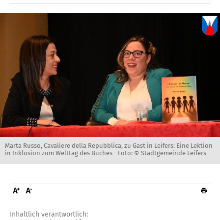
Marta Russo, Cavaliere della Repubblica, zu Gast in Leifers: Eine Lektion
in Inklusion zum Welttag des Buches -
Foto: © Stadtgemeinde Leifers
Inhaltlich verantwortlich: