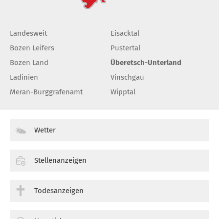
Landesweit
Eisacktal
Bozen Leifers
Pustertal
Bozen Land
Überetsch-Unterland
Ladinien
Vinschgau
Meran-Burggrafenamt
Wipptal
Wetter
Stellenanzeigen
Todesanzeigen