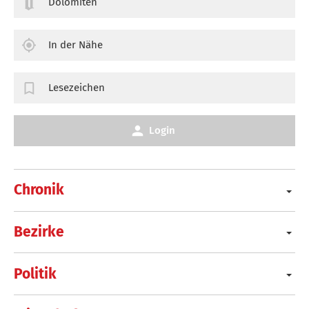
Dolomiten
In der Nähe
Lesezeichen
Login
Chronik
Bezirke
Politik