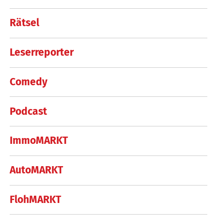
Rätsel
Leserreporter
Comedy
Podcast
ImmoMARKT
AutoMARKT
FlohMARKT