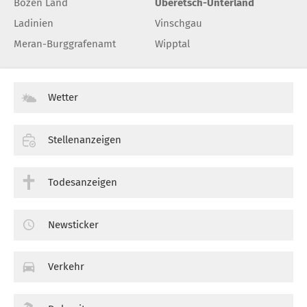
Bozen Land
Überetsch-Unterland
Ladinien
Vinschgau
Meran-Burggrafenamt
Wipptal
Wetter
Stellenanzeigen
Todesanzeigen
Newsticker
Verkehr