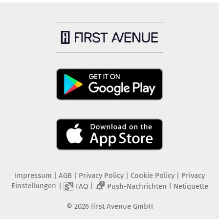
Impressum
|
AGB
|
Privacy Policy
|
Cookie Policy
|
Privacy
Einstellungen
|
|
|
FAQ
Push-Nachrichten
Netiquette
2
©
2026
First Avenue GmbH