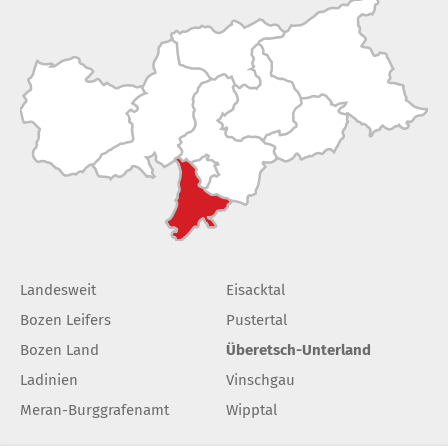
Landesweit
Eisacktal
Bozen Leifers
Pustertal
Bozen Land
Überetsch-Unterland
Ladinien
Vinschgau
Meran-Burggrafenamt
Wipptal