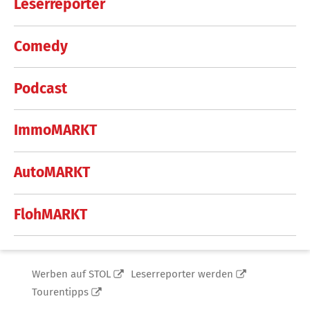
Leserreporter
Comedy
Podcast
ImmoMARKT
AutoMARKT
FlohMARKT
Werben auf STOL
Leserreporter werden
Tourentipps