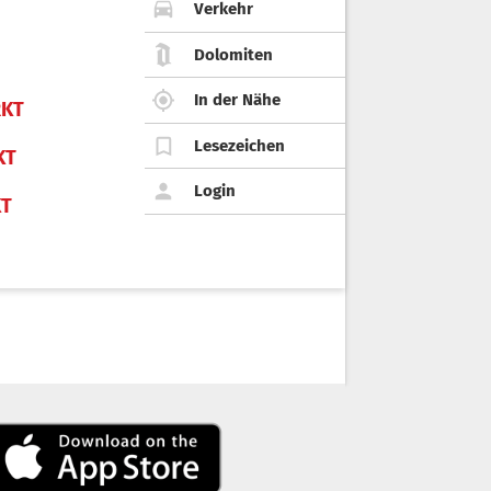
Verkehr
Dolomiten
In der Nähe
KT
Lesezeichen
KT
Login
KT