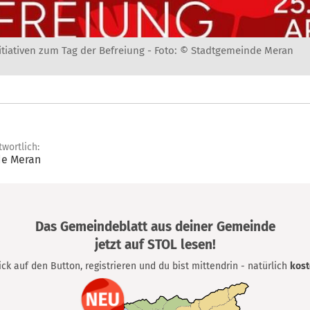
nitiativen zum Tag der Befreiung -
Foto: © Stadtgemeinde Meran
twortlich:
e Meran
Das Gemeindeblatt aus deiner Gemeinde
jetzt auf STOL lesen!
lick auf den Button, registrieren und du bist mittendrin - natürlich
kost