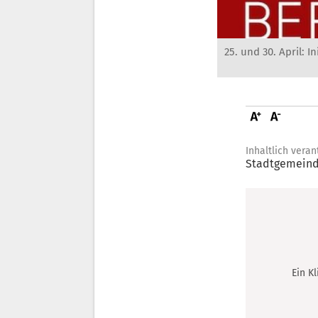
25. und 30. April: I
Inhaltlich veran
Stadtgemeind
Ein K