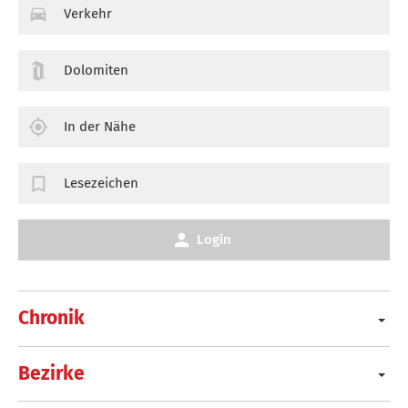
Verkehr
Dolomiten
In der Nähe
Lesezeichen
Login
Chronik
Bezirke