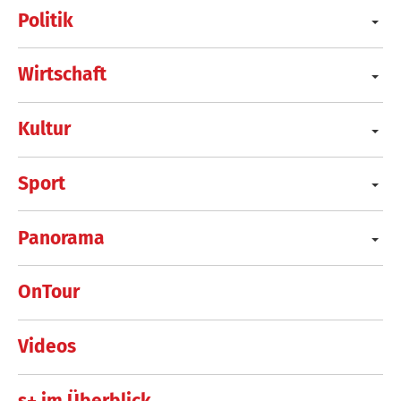
Politik
Wirtschaft
Kultur
Sport
Panorama
OnTour
Videos
s+ im Überblick