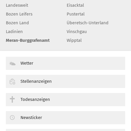
Landesweit
Eisacktal
Bozen Leifers
Pustertal
Bozen Land
Überetsch-Unterland
Ladinien
Vinschgau
Meran-Burggrafenamt
Wipptal
Wetter
Stellenanzeigen
Todesanzeigen
Newsticker