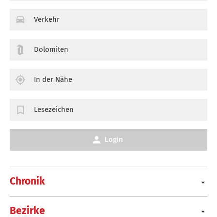
Verkehr
Dolomiten
In der Nähe
Lesezeichen
Login
Chronik
Bezirke