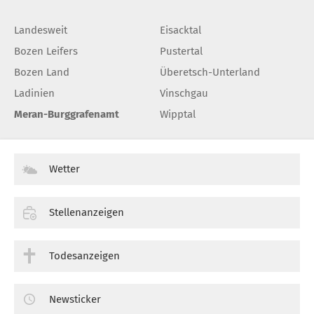
Landesweit
Eisacktal
Bozen Leifers
Pustertal
Bozen Land
Überetsch-Unterland
Ladinien
Vinschgau
Meran-Burggrafenamt
Wipptal
Wetter
Stellenanzeigen
Todesanzeigen
Newsticker