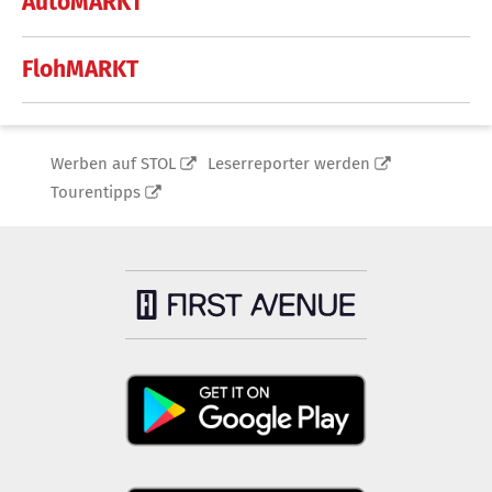
AutoMARKT
FlohMARKT
Werben auf STOL
Leserreporter werden
Tourentipps