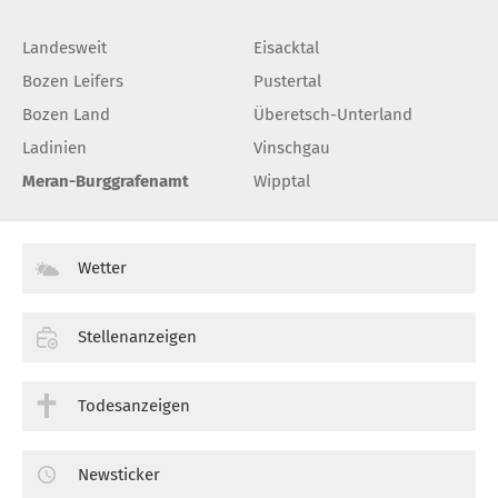
Landesweit
Eisacktal
Bozen Leifers
Pustertal
Bozen Land
Überetsch-Unterland
Ladinien
Vinschgau
Meran-Burggrafenamt
Wipptal
Wetter
Stellenanzeigen
Todesanzeigen
Newsticker