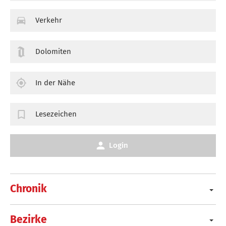
Verkehr
Dolomiten
In der Nähe
Lesezeichen
Login
Chronik
Bezirke