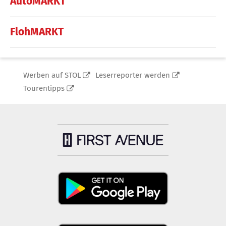
AutoMARKT
FlohMARKT
Werben auf STOL
Leserreporter werden
Tourentipps