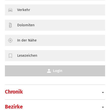
Verkehr
Dolomiten
In der Nähe
Lesezeichen
Login
Chronik
Bezirke