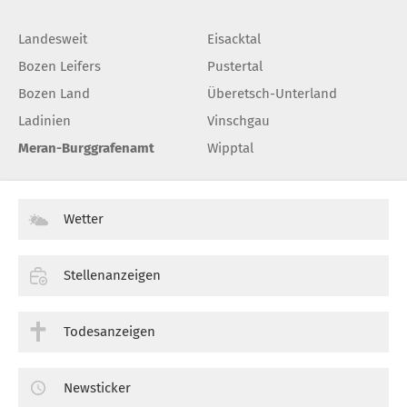
Landesweit
Eisacktal
Bozen Leifers
Pustertal
Bozen Land
Überetsch-Unterland
Ladinien
Vinschgau
Meran-Burggrafenamt
Wipptal
Wetter
Stellenanzeigen
Todesanzeigen
Newsticker