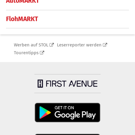
AutoMARKT
FlohMARKT
Werben auf STOL
Leserreporter werden
Tourentipps