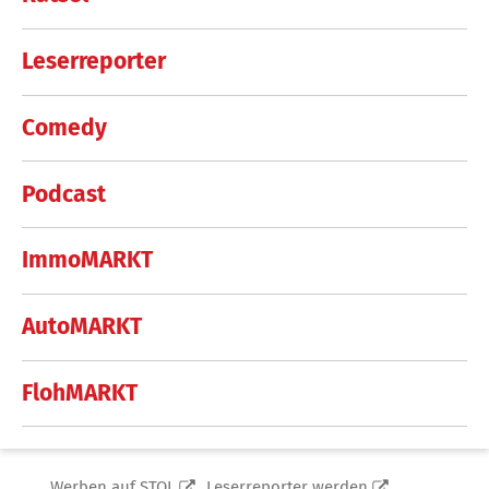
Leserreporter
Comedy
Podcast
ImmoMARKT
AutoMARKT
FlohMARKT
Werben auf STOL
Leserreporter werden