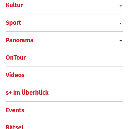
Kultur
Sport
Panorama
OnTour
Videos
s+ im Überblick
Events
Rätsel