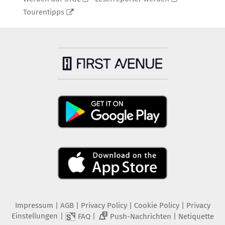
Tourentipps
Impressum
|
AGB
|
Privacy Policy
|
Cookie Policy
|
Privacy
Einstellungen
|
|
|
FAQ
Push-Nachrichten
Netiquette
2