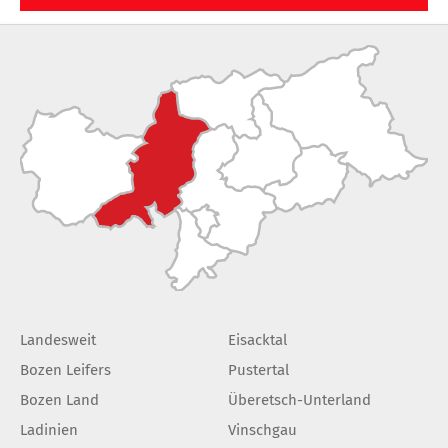
Landesweit
Eisacktal
Bozen Leifers
Pustertal
Bozen Land
Überetsch-Unterland
Ladinien
Vinschgau