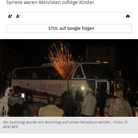
Syriens waren Aktivisten zufolge Kinder.
STOL auf Google folgen
Am Samstag wurde ein Anschlag auf einen Reisebus verübt. -
Foto: ©
APA/AFP