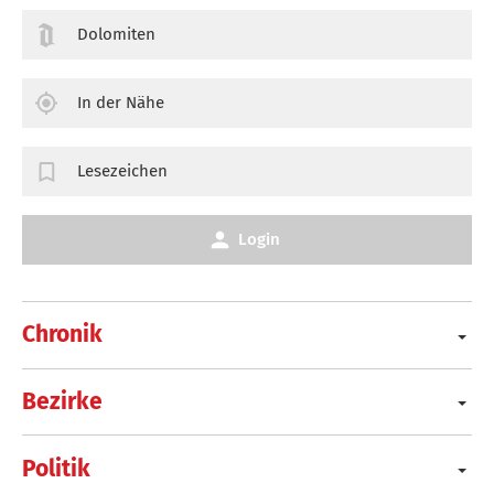
Dolomiten
In der Nähe
Lesezeichen
Login
Chronik
Bezirke
Politik