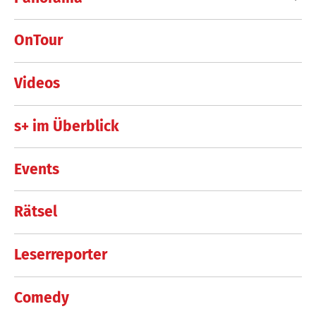
OnTour
Videos
s+ im Überblick
Events
Rätsel
Leserreporter
Comedy