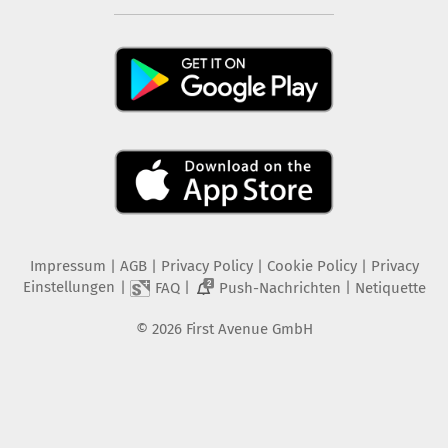
Impressum
|
AGB
|
Privacy Policy
|
Cookie Policy
|
Privacy
Einstellungen
|
|
|
FAQ
Push-Nachrichten
Netiquette
2
©
2026
First Avenue GmbH