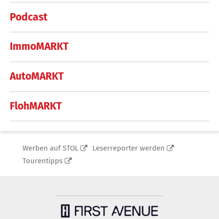
Podcast
ImmoMARKT
AutoMARKT
FlohMARKT
Werben auf STOL
Leserreporter werden
Tourentipps