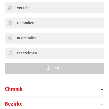
Verkehr
Dolomiten
In der Nähe
Lesezeichen
Login
Chronik
Bezirke