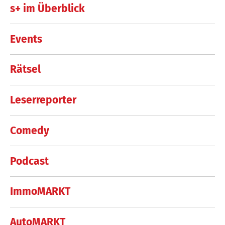
s+ im Überblick
Events
Rätsel
Leserreporter
Comedy
Podcast
ImmoMARKT
AutoMARKT