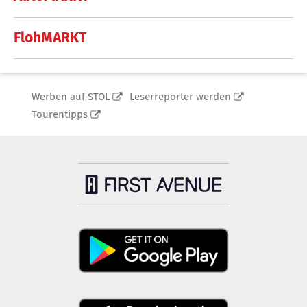
FlohMARKT
Werben auf STOL
Leserreporter werden
Tourentipps