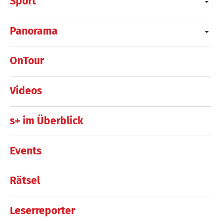
Sport
Panorama
OnTour
Videos
s+ im Überblick
Events
Rätsel
Leserreporter