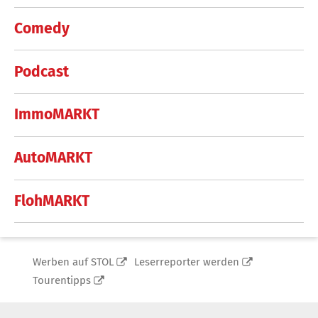
Comedy
Podcast
ImmoMARKT
AutoMARKT
FlohMARKT
Werben auf STOL
Leserreporter werden
Tourentipps